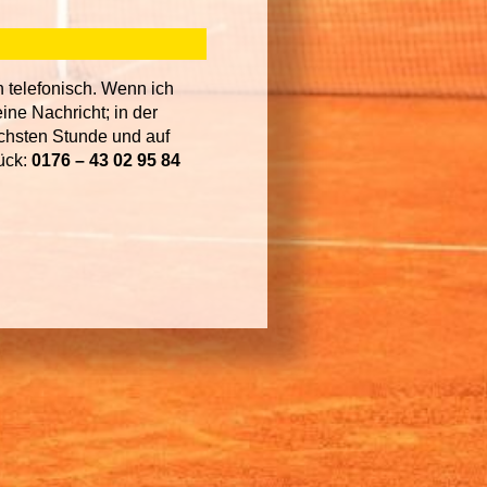
h telefonisch. Wenn ich
eine Nachricht; in der
ächsten Stunde und auf
ück:
0176 – 43 02 95 84