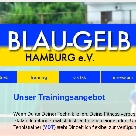
trieb
Training
Kontakt
Impressum
Unser Trainingsangebot
Wenn Du an Deiner Technik feilen, Deine Fitness verbes
Platzreife erlangen willst, bist Du herzlich eingeladen. Un
Tennistrainer (
VDT
) steht Dir zeitlich flexibel zur Verfügu