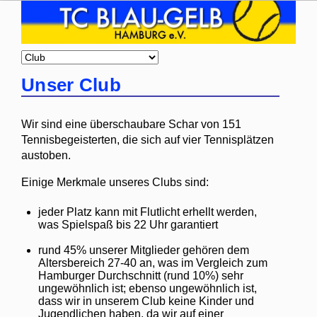
Zielseite
Unser Club
Wir sind eine überschaubare Schar von 151
Tennisbegeisterten, die sich auf vier Tennisplätzen
austoben.
Einige Merkmale unseres Clubs sind:
jeder Platz kann mit Flutlicht erhellt werden,
was Spielspaß bis 22 Uhr garantiert
rund 45% unserer Mitglieder gehören dem
Altersbereich 27-40 an, was im Vergleich zum
Hamburger Durchschnitt (rund 10%) sehr
ungewöhnlich ist; ebenso ungewöhnlich ist,
dass wir in unserem Club keine Kinder und
Jugendlichen haben, da wir auf einer