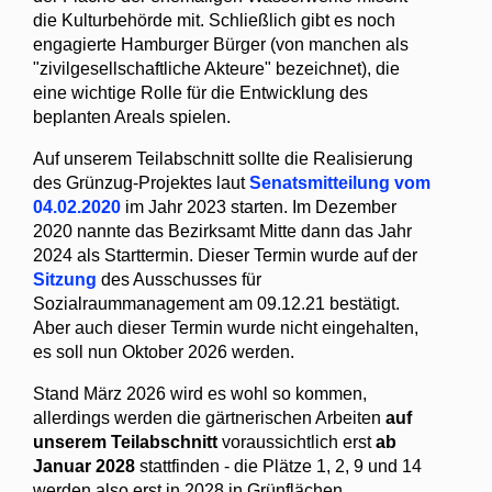
die Kulturbehörde mit. Schließlich gibt es noch
engagierte Hamburger Bürger (von manchen als
"zivilgesellschaftliche Akteure" bezeichnet), die
eine wichtige Rolle für die Entwicklung des
beplanten Areals spielen.
Auf unserem Teilabschnitt sollte die Realisierung
des Grünzug-Projektes laut
Senatsmitteilung vom
04.02.2020
im Jahr 2023 starten. Im Dezember
2020 nannte das Bezirksamt Mitte dann das Jahr
2024 als Starttermin. Dieser Termin wurde auf der
Sitzung
des Ausschusses für
Sozialraummanagement am 09.12.21 bestätigt.
Aber auch dieser Termin wurde nicht eingehalten,
es soll nun Oktober 2026 werden.
Stand März 2026 wird es wohl so kommen,
allerdings werden die gärtnerischen Arbeiten
auf
unserem Teilabschnitt
voraussichtlich erst
ab
Januar 2028
stattfinden - die Plätze 1, 2, 9 und 14
werden also erst in 2028 in Grünflächen