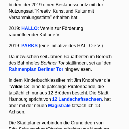
bilden, der 2019 einen Bestandsschutz mit der
Nutzungsart "Kreativ, Kunst und Kultur mit
Versammlungsstätte" erhalten hat
2019:
HALLO:
Verein zur Förderung
raumöffnender Kultur e.V.
2019:
PARKS
(eine Initiative des HALLO e.V.)
Da inzwischen seit Jahren Bauarbeiten im Bereich
des Bahnhofes
Berliner Tor
stattfinden, sei auf den
Rahmenplan Berliner Tor
hingewiesen.
In dem Kinderbuchklassiker mit Jim Knopf war die
"
Wilde 13
" eine tolpatschige Piratenbande, die
tatsächlich nur aus 12 Brüdern besteht. Die Stadt
Hamburg spricht von
12 Landschaftsachsen
, hat
aber mit der neuen
Magistrale
tatsächlich 13
Achsen.
Die Stadtplaner verbinden die Grundideen von