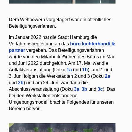
Dem Wettbewerb vorgelagert war ein öffentliches
Beteiligungsverfahren.
Im Januar 2022 hat die Stadt Hamburg die
Verfahrensbegleitung an das
büro luchterhandt &
partner
vergeben. Das Beteiligungsverfahren
wurde von den Mitarbeiter*innen des Büros im Mai
und Juni 2022 durchgeführt. Am 17. Mai war die
Auftaktveranstaltung (Doku
1a
und
1b
), am 2. und
3. Juni folgten die Werkstädten 2 und 3 (Doku
2a
und
2b
) und am 24. Juni war dann die
Abschlussveranstaltung (Doku
3a
,
3b
und
3c
). Das
bei den Werkstätten entstandene
Umgebungsmodell brachte Folgendes für unseren
Bereich hervor: