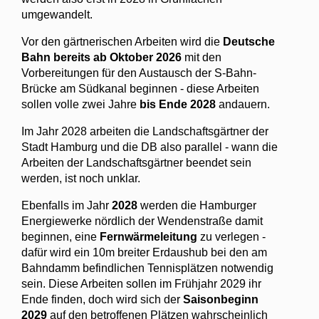
umgewandelt.
Vor den gärtnerischen Arbeiten wird die
Deutsche
Bahn bereits ab Oktober 2026
mit den
Vorbereitungen für den Austausch der S-Bahn-
Brücke am Südkanal beginnen - diese Arbeiten
sollen volle zwei Jahre
bis Ende 2028
andauern.
Im Jahr 2028 arbeiten die Landschaftsgärtner der
Stadt Hamburg und die DB also parallel - wann die
Arbeiten der Landschaftsgärtner beendet sein
werden, ist noch unklar.
Ebenfalls im Jahr
2028
werden die Hamburger
Energiewerke nördlich der Wendenstraße damit
beginnen, eine
Fernwärmeleitung
zu verlegen -
dafür wird ein 10m breiter Erdaushub bei den am
Bahndamm befindlichen Tennisplätzen notwendig
sein. Diese Arbeiten sollen im Frühjahr 2029 ihr
Ende finden, doch wird sich der
Saisonbeginn
2029
auf den betroffenen Plätzen wahrscheinlich