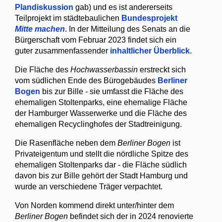
Plandiskussion
gab) und es ist andererseits
Teilprojekt im städtebaulichen
Bundesprojekt
Mitte machen
. In der Mitteilung des Senats an die
Bürgerschaft vom Februar 2023 findet sich ein
guter zusammenfassender
inhaltlicher Überblick
.
Die Fläche des
Hochwasserbassin
erstreckt sich
vom südlichen Ende des Bürogebäudes
Berliner
Bogen
bis zur Bille - sie umfasst die Fläche des
ehemaligen Stoltenparks, eine ehemalige Fläche
der Hamburger Wasserwerke und die Fläche des
ehemaligen Recyclinghofes der Stadtreinigung.
Die Rasenfläche neben dem
Berliner Bogen
ist
Privateigentum und stellt die nördliche Spitze des
ehemaligen Stoltenparks dar - die Fläche südlich
davon bis zur Bille gehört der Stadt Hamburg und
wurde an verschiedene Träger verpachtet.
Von Norden kommend direkt unter/hinter dem
Berliner Bogen
befindet sich der in 2024 renovierte