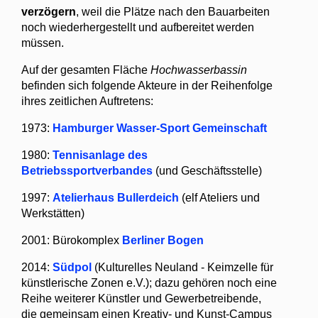
verzögern
, weil die Plätze nach den Bauarbeiten
noch wiederhergestellt und aufbereitet werden
müssen.
Auf der gesamten Fläche
Hochwasserbassin
befinden sich folgende Akteure in der Reihenfolge
ihres zeitlichen Auftretens:
1973:
Hamburger Wasser-Sport Gemeinschaft
1980:
Tennisanlage des
Betriebssportverbandes
(und Geschäftsstelle)
1997:
Atelierhaus Bullerdeich
(elf Ateliers und
Werkstätten)
2001: Bürokomplex
Berliner Bogen
2014:
Südpol
(Kulturelles Neuland - Keimzelle für
künstlerische Zonen e.V.); dazu gehören noch eine
Reihe weiterer Künstler und Gewerbetreibende,
die gemeinsam einen Kreativ- und Kunst-Campus