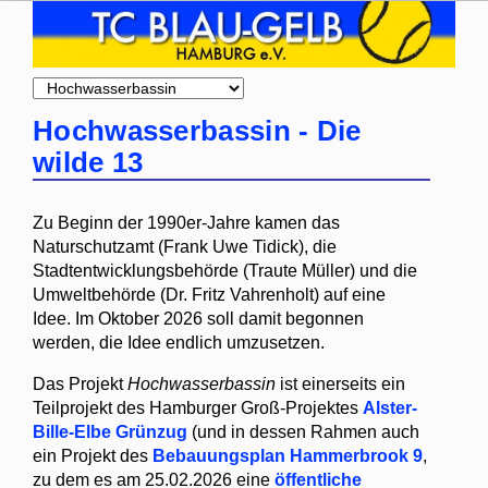
Zielseite
Hochwasserbassin - Die
wilde 13
Zu Beginn der 1990er-Jahre kamen das
Naturschutzamt (Frank Uwe Tidick), die
Stadtentwicklungsbehörde (Traute Müller) und die
Umweltbehörde (Dr. Fritz Vahrenholt) auf eine
Idee. Im Oktober 2026 soll damit begonnen
werden, die Idee endlich umzusetzen.
Das Projekt
Hochwasserbassin
ist einerseits ein
Teilprojekt des Hamburger Groß-Projektes
Alster-
Bille-Elbe Grünzug
(und in dessen Rahmen auch
ein Projekt des
Bebauungsplan Hammerbrook 9
,
zu dem es am 25.02.2026 eine
öffentliche