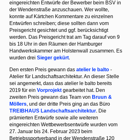
eingereichten Entwürfe der Bewerber beim BSV in
der Wendenstraße anzuschauen. Wer wollte,
konnte auf Kärtchen Kommentare zu einzelnen
Entwürfen schreiben; diese sollten dann vom
Preisgericht gesichtet und ggf. berücksichtigt
werden. Das Preisgericht trat am Tag darauf von 9
bis 18 Uhr in den Räumen der Hamburger
Handwerkskammer am Holstenwall zusammen. Es
wurden drei
Sieger gekürt
.
Den ersten Preis gewann das
atelier le balto
-
Atelier für Landschaftsarchitektur. An dieser Stelle
sei angemerkt, dass das atelier le balto bereits
2019 für ein
Vorprojekt
gearbeitet hat. Den
zweiten Preis gewann das Team von
Bruun &
Möllers
, und der dritte Preis ging an das Büro
TREIBHAUS Landschaftsarchitektur
. Die
prämierten Entwürfe sowie alle weiteren
eingereichten Wettbewerbsentwürfe wurden vom
27. Januar bis 24. Februar 2023 beim
Betriebssportverband in der Wendenstraße 120