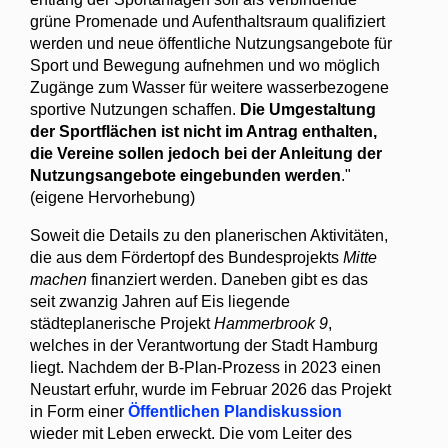
grüne Promenade und Aufenthaltsraum qualifiziert
werden und neue öffentliche Nutzungsangebote für
Sport und Bewegung aufnehmen und wo möglich
Zugänge zum Wasser für weitere wasserbezogene
sportive Nutzungen schaffen.
Die Umgestaltung
der Sportflächen ist nicht im Antrag enthalten,
die Vereine sollen jedoch bei der Anleitung der
Nutzungsangebote eingebunden werden
."
(eigene Hervorhebung)
Soweit die Details zu den planerischen Aktivitäten,
die aus dem Fördertopf des Bundesprojekts
Mitte
machen
finanziert werden. Daneben gibt es das
seit zwanzig Jahren auf Eis liegende
städteplanerische Projekt
Hammerbrook 9
,
welches in der Verantwortung der Stadt Hamburg
liegt. Nachdem der B-Plan-Prozess in 2023 einen
Neustart erfuhr, wurde im Februar 2026 das Projekt
in Form einer
Öffentlichen Plandiskussion
wieder mit Leben erweckt. Die vom Leiter des