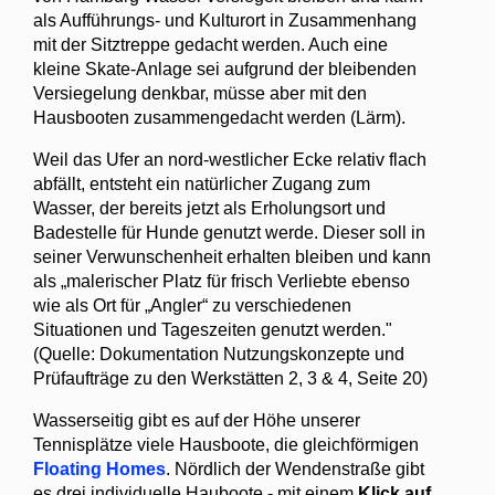
als Aufführungs- und Kulturort in Zusammenhang
mit der Sitztreppe gedacht werden. Auch eine
kleine Skate-Anlage sei aufgrund der bleibenden
Versiegelung denkbar, müsse aber mit den
Hausbooten zusammengedacht werden (Lärm).
Weil das Ufer an nord-westlicher Ecke relativ flach
abfällt, entsteht ein natürlicher Zugang zum
Wasser, der bereits jetzt als Erholungsort und
Badestelle für Hunde genutzt werde. Dieser soll in
seiner Verwunschenheit erhalten bleiben und kann
als „malerischer Platz für frisch Verliebte ebenso
wie als Ort für „Angler“ zu verschiedenen
Situationen und Tageszeiten genutzt werden."
(Quelle: Dokumentation Nutzungskonzepte und
Prüfaufträge zu den Werkstätten 2, 3 & 4, Seite 20)
Wasserseitig gibt es auf der Höhe unserer
Tennisplätze viele Hausboote, die gleichförmigen
Floating Homes
. Nördlich der Wendenstraße gibt
es drei individuelle Hauboote - mit einem
Klick auf