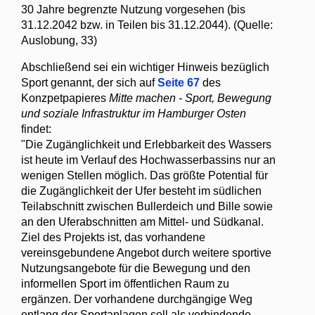
30 Jahre begrenzte Nutzung vorgesehen (bis
31.12.2042 bzw. in Teilen bis 31.12.2044). (Quelle:
Auslobung, 33)
Abschließend sei ein wichtiger Hinweis bezüglich
Sport genannt, der sich auf
Seite 67
des
Konzpetpapieres
Mitte machen - Sport, Bewegung
und soziale Infrastruktur im Hamburger Osten
findet:
"Die Zugänglichkeit und Erlebbarkeit des Wassers
ist heute im Verlauf des Hochwasserbassins nur an
wenigen Stellen möglich. Das größte Potential für
die Zugänglichkeit der Ufer besteht im südlichen
Teilabschnitt zwischen Bullerdeich und Bille sowie
an den Uferabschnitten am Mittel- und Südkanal.
Ziel des Projekts ist, das vorhandene
vereinsgebundene Angebot durch weitere sportive
Nutzungsangebote für die Bewegung und den
informellen Sport im öffentlichen Raum zu
ergänzen. Der vorhandene durchgängige Weg
entlang der Sportanlagen soll als verbindende