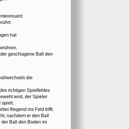
nteressant:
rührt.
ogen hat
erühren.
 der geschlagene Ball den
Ballwechsels die
es richtigen Spielfeldes
eweht wird, der Spieler
 spielt.
i fliegend ins Feld trifft.
cht, nachdem er den Ball
d der Ball den Boden im