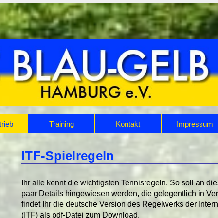
trieb
Training
Kontakt
Impressum
ITF-Spielregeln
Ihr alle kennt die wichtigsten Tennisregeln. So soll an dies
paar Details hingewiesen werden, die gelegentlich in Ve
findet Ihr die deutsche Version des Regelwerks der Inter
(ITF) als pdf-Datei zum Download.