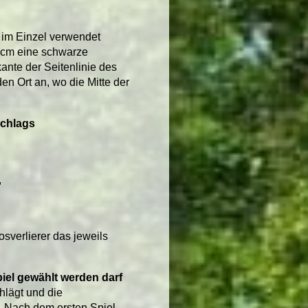
 im Einzel verwendet
4 cm eine schwarze
ante der Seitenlinie des
en Ort an, wo die Mitte der
schlags
,
sverlierer das jeweils
iel gewählt werden darf
hlägt und die
. Nach dem ersten Spiel