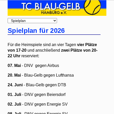
Zielseite
Spielplan für 2026
Für die Heimspiele sind an vier Tagen
vier Plätze
von 17-20
und anschließend
zwei Plätze von 20-
22 Uhr
reserviert:
07. Mai
- DNV gegen Airbus
20. Mai
- Blau-Gelb gegen Lufthansa
24. Juni
- Blau-Gelb
gegen DTB
01. Juli
- DNV gegen Beiersdorf
02. Juli
- DNV gegen Energie SV
08. Juli
- DNV gegen Energie SV