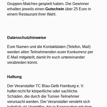
Gruppen-Matches gespielt haben. Die Gewinner
erhalten jeweils einen
Gutschein
über 25 Euro in
einem Restaurant ihrer Wahl.
Datenschutzhinweise
Eure Namen und die Kontaktdaten (Telefon, Mail)
werden allen Teilnehmenden eurer Konkurrenz per
E-Mail mitgeteilt, damit ihr euch untereinander
verabreden könnt.
Haftung
Der Veranstalter TC Blau-Gelb Hamburg e. V.
haftet nicht für körperlliche oder sachliche
Schäden, die durch die Turnier-Teilnehmer
verursacht werden. Der Veranstalter versteht sich
lediglich als Vermittler, der in Kooperation mit dem