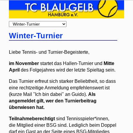
Zielseite
Winter-Turnier
Liebe Tennis- und Turnier-Begeisterte,
im November
startet das Hallen-Turnier und
Mitte
April
des Folgejahres wird der letzte Spieltag sein.
Das Turnier erfreut sich starker Beliebtheit, so dass
eine rechtzeitige Anmeldung empfehlenswert ist
(kurze Mail "Ich bin dabei" an Guido).
Als
angemeldet gilt, wer den Turnierbeitrag
überwiesen hat.
Teilnahmeberechtigt
sind Tennisspieler*innen,
die Mitglied einer BSG sind. Lediglich beim Doppel
darf ein Gast an der Seite eines BSG-Mitgliedes