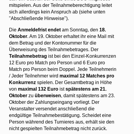
mitspielen. Aus der Teilnahmeberechtigung leitet
sich allerdings kein Anspruch ab (siehe unten
"Abschließende Hinweise").
Die
Anmeldefrist endet
am Sonntag, den
18.
Oktober
. Am 19. Oktober erhaltet ihr eine Mail mit
dem Betrag und der Kontonummer für die
Überweisung des Teilnahmebetrages. Der
Teilnahmebetrag
ist bei den Einzel-Konkurrenzen
12 Euro pro Match pro Person und 6 Euro pro
Match pro Person beim Doppel. Jede Teilnehmerin
/ Jeder Teilnehmer wird
maximal 12 Matches pro
Konkurrenz
spielen. Der Gesamtbetrag in Höhe
von
maximal 132 Euro
ist
spätestens am 21.
Oktober
zu
überweisen
, damit spätestens am 23.
Oktober der Zahlungseingang vorliegt. Der
Veranstalter versendet anschließend die
endgültige Teilnahmebestätigung.
Scheidet eine
Person während des Turnieres aus, erhält sie den
nicht gespielten Teilnahmebetrag nicht zurück.