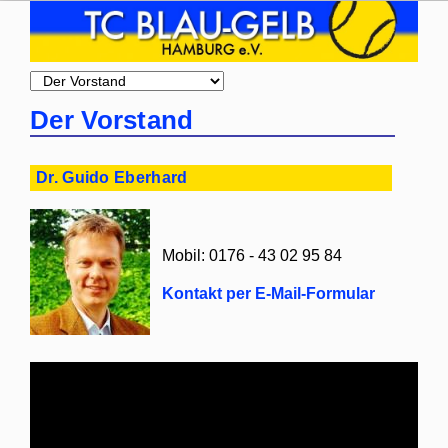
Zielseite
Der Vorstand
Dr. Guido Eberhard
Mobil: 0176 - 43 02 95 84
Kontakt per E-Mail-Formular